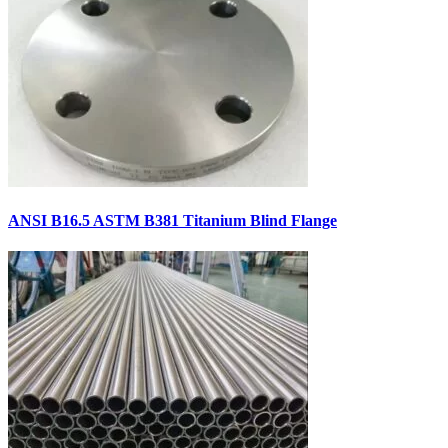
ANSI B16.5 ASTM B381 Titanium Blind Flange