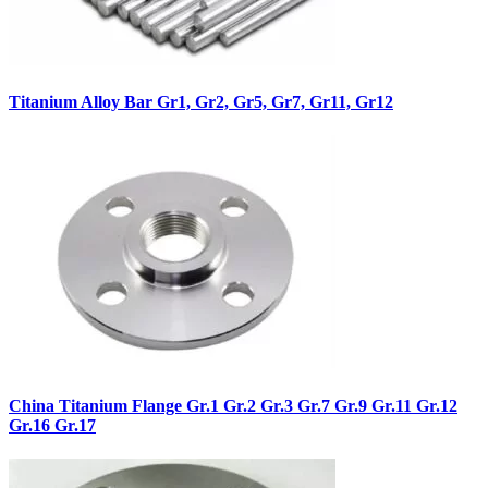
Titanium Alloy Bar Gr1, Gr2, Gr5, Gr7, Gr11, Gr12
China Titanium Flange Gr.1 Gr.2 Gr.3 Gr.7 Gr.9 Gr.11 Gr.12
Gr.16 Gr.17