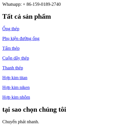
Whatsapp: + 86-159-0189-2740
Tất cả sản phẩm
Ống thép
Phụ kiện đường ống
Tấm thép
Cuộn dây thép
Thanh thép
Hợp kim titan
Hợp kim niken
Hợp kim nhôm
tại sao chọn chúng tôi
Chuyển phát nhanh.