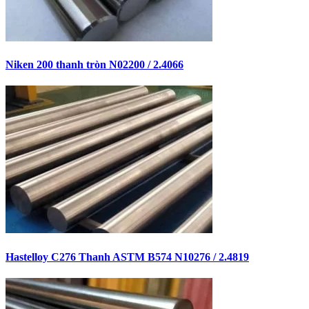
Niken 200 thanh tròn N02200 / 2.4066
Hastelloy C276 Thanh ASTM B574 N10276 / 2.4819