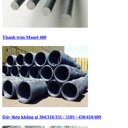
Thanh tròn Monel 400
Dây thép không gỉ 304/316/331 / 310S / 430/410/409