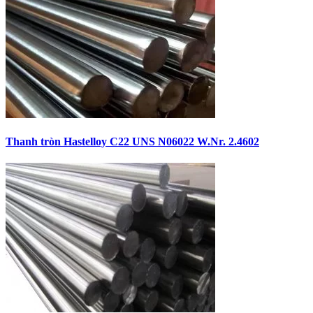
Thanh tròn Hastelloy C22 UNS N06022 W.Nr. 2.4602