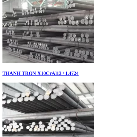
THANH TRÒN X10CrAl13 / 1.4724