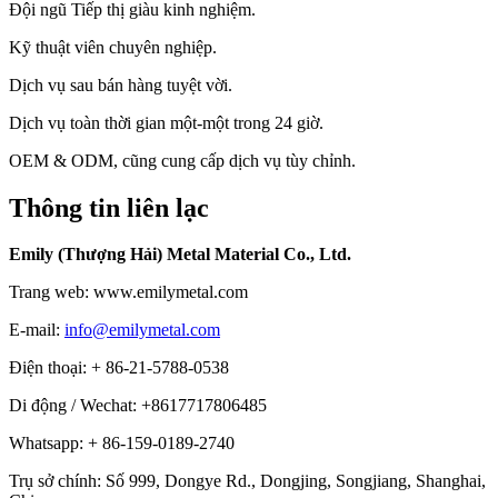
Đội ngũ Tiếp thị giàu kinh nghiệm.
Kỹ thuật viên chuyên nghiệp.
Dịch vụ sau bán hàng tuyệt vời.
Dịch vụ toàn thời gian một-một trong 24 giờ.
OEM & ODM, cũng cung cấp dịch vụ tùy chỉnh.
Thông tin liên lạc
Emily (Thượng Hải) Metal Material Co., Ltd.
Trang web: www.emilymetal.com
E-mail:
info@emilymetal.com
Điện thoại: + 86-21-5788-0538
Di động / Wechat: +8617717806485
Whatsapp: + 86-159-0189-2740
Trụ sở chính: Số 999, Dongye Rd., Dongjing, Songjiang, Shanghai,