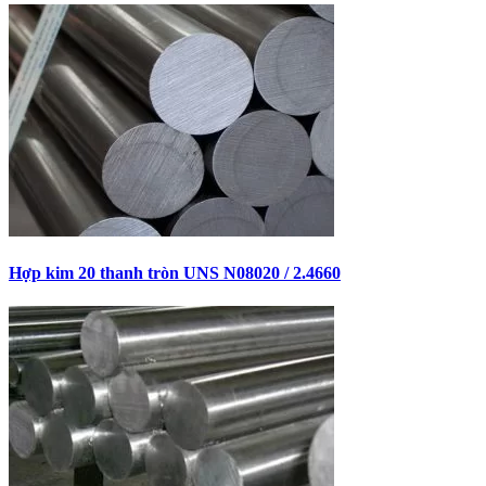
Hợp kim 20 thanh tròn UNS N08020 / 2.4660