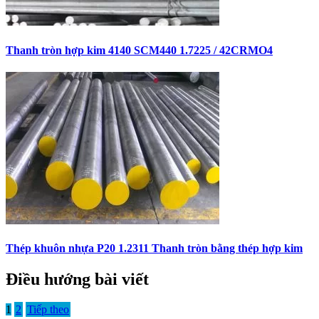
Thanh tròn hợp kim 4140 SCM440 1.7225 / 42CRMO4
Thép khuôn nhựa P20 1.2311 Thanh tròn bằng thép hợp kim
Điều hướng bài viết
1
2
Tiếp theo