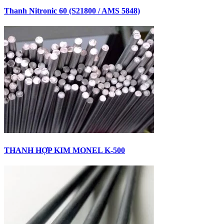
Thanh Nitronic 60 (S21800 / AMS 5848)
THANH HỢP KIM MONEL K-500