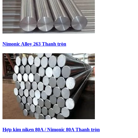
Nimonic Alloy 263 Thanh tròn
Hợp kim niken 80A / Nimonic 80A Thanh tròn