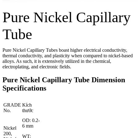
Pure Nickel Capillary
Tube
Pure Nickel Capillary Tubes boast higher electrical conductivity,
thermal conductivity, and plasticity when compared to nickel-based
alloys. As such, it is extensively utilized in the chemical,
electroplating, and electronic fields.
Pure Nickel Capillary Tube Dimension
Specifications
GRADE
Kích
No.
thước
OD: 0.2-
6 mm
Nickel
200,
WT: