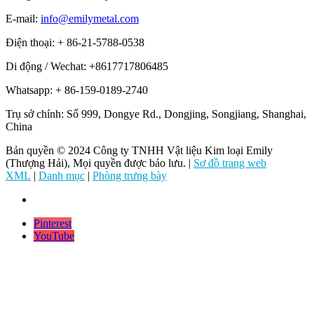
E-mail:
info@emilymetal.com
Điện thoại: + 86-21-5788-0538
Di động / Wechat: +8617717806485
Whatsapp: + 86-159-0189-2740
Trụ sở chính: Số 999, Dongye Rd., Dongjing, Songjiang, Shanghai,
China
Bản quyền © 2024 Công ty TNHH Vật liệu Kim loại Emily
(Thượng Hải), Mọi quyền được bảo lưu. |
Sơ đồ trang web
XML
|
Danh mục
|
Phòng trưng bày
Pinterest
YouTube