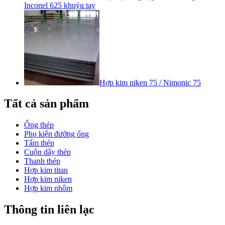
Inconel 625 khuỷu tay
Hợp kim niken 75 / Nimonic 75
Tất cả sản phẩm
Ống thép
Phụ kiện đường ống
Tấm thép
Cuộn dây thép
Thanh thép
Hợp kim titan
Hợp kim niken
Hợp kim nhôm
Thông tin liên lạc