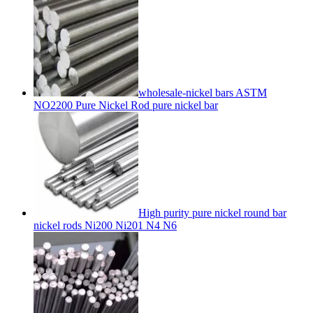
wholesale-nickel bars ASTM
NO2200 Pure Nickel Rod pure nickel bar
High purity pure nickel round bar
nickel rods Ni200 Ni201 N4 N6