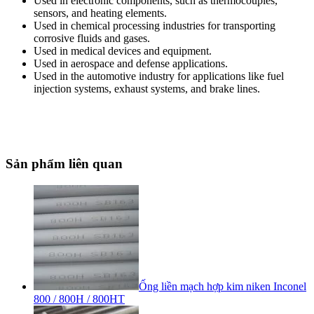
Used in electronic components, such as thermocouples,
sensors, and heating elements.
Used in chemical processing industries for transporting
corrosive fluids and gases.
Used in medical devices and equipment.
Used in aerospace and defense applications.
Used in the automotive industry for applications like fuel
injection systems, exhaust systems, and brake lines.
Sản phẩm liên quan
Ống liền mạch hợp kim niken Inconel
800 / 800H / 800HT